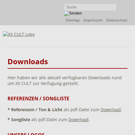
Navigation
Sitemap
Impressum
Datenschutz
überspringen
Downloads
Hier haben wir alle aktuell verfügbaren Downloads rund
um XX CULT zur Verfügung gestellt.
REFERENZEN / SONGLISTE
* Referenzen / Ton & Licht
als pdf-Datei zum
Download
.
* Songliste
als pdf-Datei zum
Download
.
UNSERE LOGOS