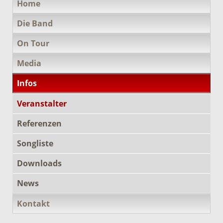
Home
überspringen
Die Band
On Tour
Media
Infos
Veranstalter
Referenzen
Songliste
Downloads
News
Kontakt