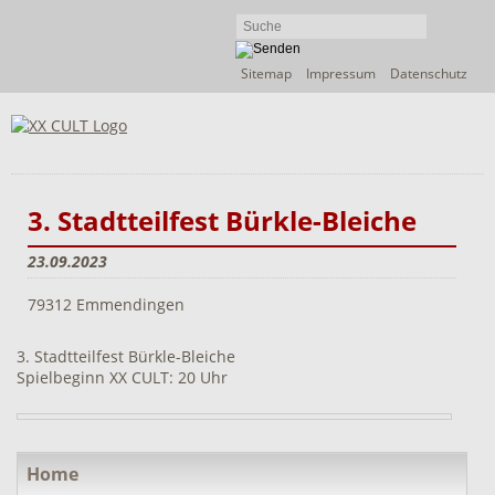
Navigation
Sitemap
Impressum
Datenschutz
überspringen
3. Stadtteilfest Bürkle-Bleiche
23.09.2023
79312 Emmendingen
3. Stadtteilfest Bürkle-Bleiche
Spielbeginn XX CULT: 20 Uhr
Navigation
Home
überspringen