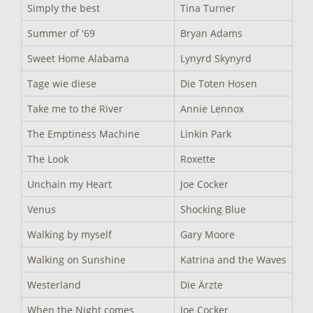
Simply the best
Tina Turner
Summer of '69
Bryan Adams
Sweet Home Alabama
Lynyrd Skynyrd
Tage wie diese
Die Toten Hosen
Take me to the River
Annie Lennox
The Emptiness Machine
Linkin Park
The Look
Roxette
Unchain my Heart
Joe Cocker
Venus
Shocking Blue
Walking by myself
Gary Moore
Walking on Sunshine
Katrina and the Waves
Westerland
Die Ärzte
When the Night comes
Joe Cocker