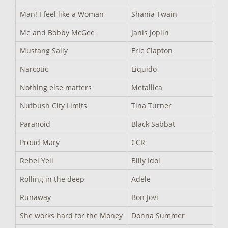
Man! I feel like a Woman
Shania Twain
Me and Bobby McGee
Janis Joplin
Mustang Sally
Eric Clapton
Narcotic
Liquido
Nothing else matters
Metallica
Nutbush City Limits
Tina Turner
Paranoid
Black Sabbat
Proud Mary
CCR
Rebel Yell
Billy Idol
Rolling in the deep
Adele
Runaway
Bon Jovi
She works hard for the Money
Donna Summer