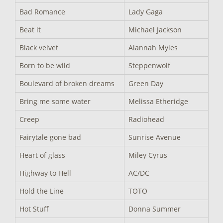
Bad Romance
Lady Gaga
Beat it
Michael Jackson
Black velvet
Alannah Myles
Born to be wild
Steppenwolf
Boulevard of broken dreams
Green Day
Bring me some water
Melissa Etheridge
Creep
Radiohead
Fairytale gone bad
Sunrise Avenue
Heart of glass
Miley Cyrus
Highway to Hell
AC/DC
Hold the Line
TOTO
Hot Stuff
Donna Summer