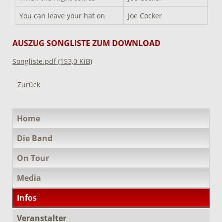
You can leave your hat on
Joe Cocker
AUSZUG SONGLISTE ZUM DOWNLOAD
Songliste.pdf
(153,0 KiB)
Zurück
Navigation
Home
überspringen
Die Band
On Tour
Media
Infos
Veranstalter