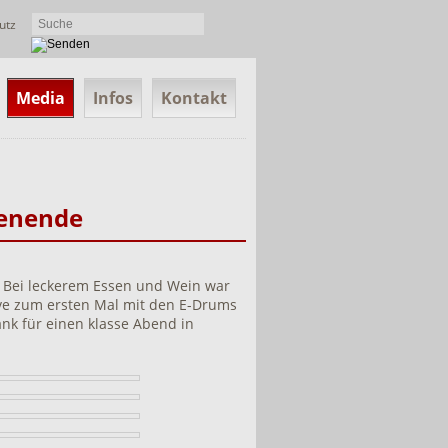
utz
Media
Infos
Kontakt
henende
 Bei leckerem Essen und Wein war
ve zum ersten Mal mit den E-Drums
 Dank für einen klasse Abend in