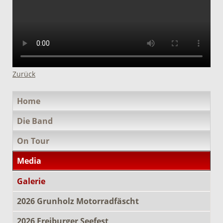
Zurück
Navigation
Home
überspringen
Die Band
On Tour
Media
Galerie
2026 Grunholz Motorradfäscht
2026 Freiburger Seefest