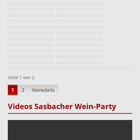
Seite 1 von 2
1
2
Vorwärts
Videos Sasbacher Wein-Party