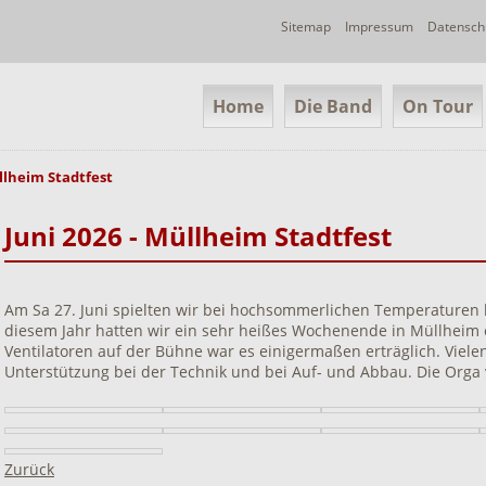
Navigation
Sitemap
Impressum
Datensch
überspringen
Navigation
Home
Die Band
On Tour
überspringen
llheim Stadtfest
Juni 2026 - Müllheim Stadtfest
Am Sa 27. Juni spielten wir bei hochsommerlichen Temperaturen 
diesem Jahr hatten wir ein sehr heißes Wochenende in Müllheim 
Ventilatoren auf der Bühne war es einigermaßen erträglich. Viele
Unterstützung bei der Technik und bei Auf- und Abbau. Die Orga v
Zurück