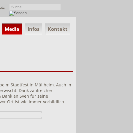
utz
Media
Infos
Kontakt
beim Stadtfest in Müllheim. Auch in
erwischt. Dank zahlreicher
n Dank an Sven für seine
or Ort ist wie immer vorbildlich.