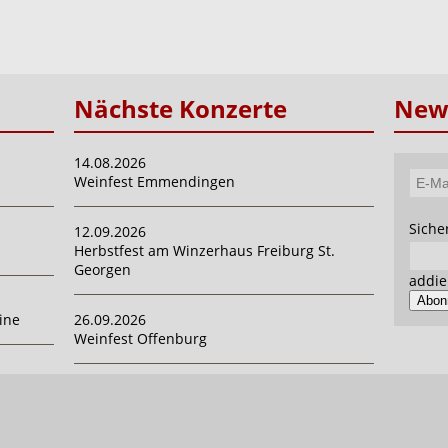
Nächste Konzerte
News
14.08.2026
Weinfest Emmendingen
E-
Mail-
Pflich
Siche
12.09.2026
Adres
Herbstfest am Winzerhaus Freiburg St.
Georgen
addie
Abon
ine
26.09.2026
Weinfest Offenburg