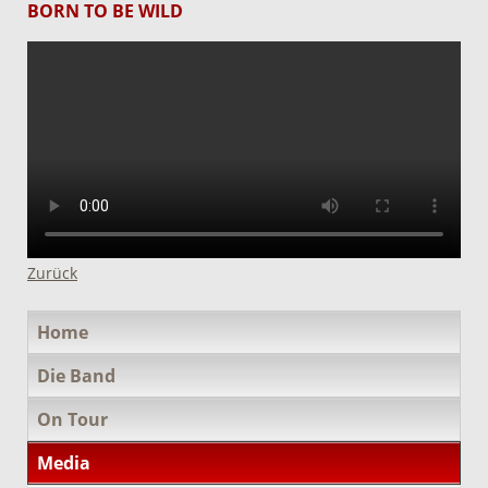
BORN TO BE WILD
Zurück
Navigation
Home
überspringen
Die Band
On Tour
Media