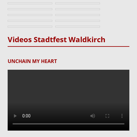
Videos Stadtfest Waldkirch
UNCHAIN MY HEART