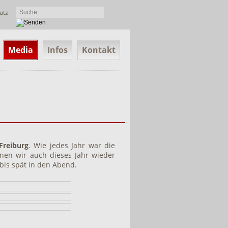
utz
Media
Infos
Kontakt
Freiburg
. Wie jedes Jahr war die
nen wir auch dieses Jahr wieder
 bis spät in den Abend.