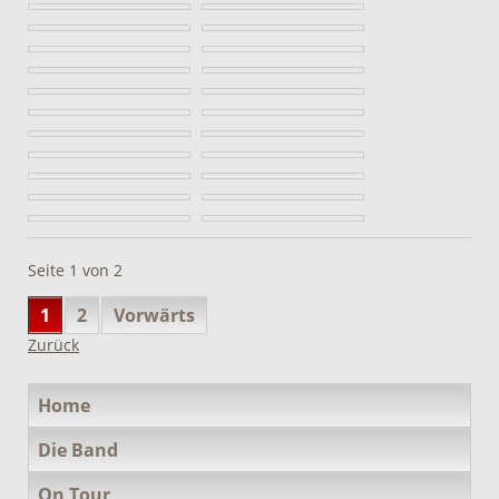
Seite 1 von 2
1
2
Vorwärts
Zurück
Navigation
Home
überspringen
Die Band
On Tour