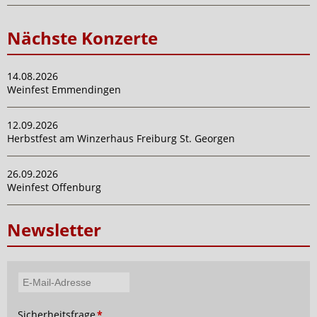
Nächste Konzerte
14.08.2026
Weinfest Emmendingen
12.09.2026
Herbstfest am Winzerhaus Freiburg St. Georgen
26.09.2026
Weinfest Offenburg
Newsletter
E-
Mail-
Pflichtfeld
Sicherheitsfrage
*