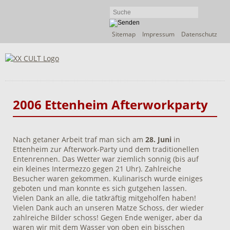
Navigation
Sitemap
Impressum
Datenschutz
überspringen
2006 Ettenheim Afterworkparty
Nach getaner Arbeit traf man sich am
28. Juni
in
Ettenheim zur Afterwork-Party und dem traditionellen
Entenrennen. Das Wetter war ziemlich sonnig (bis auf
ein kleines Intermezzo gegen 21 Uhr). Zahlreiche
Besucher waren gekommen. Kulinarisch wurde einiges
geboten und man konnte es sich gutgehen lassen.
Vielen Dank an alle, die tatkräftig mitgeholfen haben!
Vielen Dank auch an unseren Matze Schoss, der wieder
zahlreiche Bilder schoss! Gegen Ende weniger, aber da
waren wir mit dem Wasser von oben ein bisschen