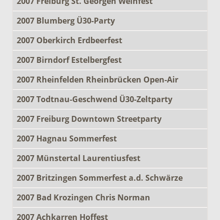
2007 Freiburg St. Georgen Weinfest
2007 Blumberg Ü30-Party
2007 Oberkirch Erdbeerfest
2007 Birndorf Estelbergfest
2007 Rheinfelden Rheinbrücken Open-Air
2007 Todtnau-Geschwend Ü30-Zeltparty
2007 Freiburg Downtown Streetparty
2007 Hagnau Sommerfest
2007 Münstertal Laurentiusfest
2007 Britzingen Sommerfest a.d. Schwärze
2007 Bad Krozingen Chris Norman
2007 Achkarren Hoffest