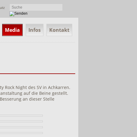
utz
Media
Infos
Kontakt
ty Rock Night des SV in Achkarren.
nstaltung auf die Beine gestellt.
Besserung an dieser Stelle