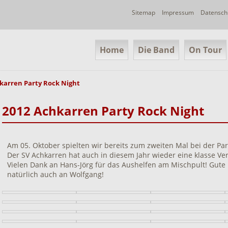
Navigation
Sitemap
Impressum
Datensch
überspringen
Navigation
Home
Die Band
On Tour
überspringen
karren Party Rock Night
2012 Achkarren Party Rock Night
Am 05. Oktober spielten wir bereits zum zweiten Mal bei der Par
Der SV Achkarren hat auch in diesem Jahr wieder eine klasse Vera
Vielen Dank an Hans-Jörg für das Aushelfen am Mischpult! Gute 
natürlich auch an Wolfgang!