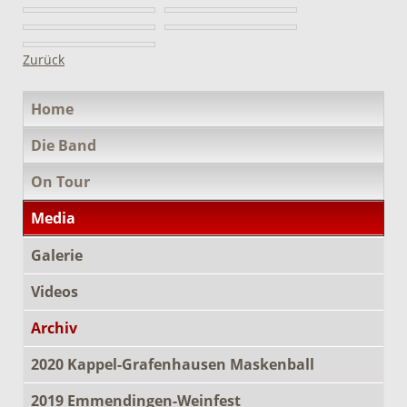
Zurück
Navigation
Home
überspringen
Die Band
On Tour
Media
Galerie
Videos
Archiv
2020 Kappel-Grafenhausen Maskenball
2019 Emmendingen-Weinfest