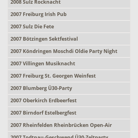
2008 Sulz Rocknacht
2007 Freiburg Irish Pub
2007 Sulz Die Fete
2007 Bötzingen Sektfestival
2007 Köndringen Moschdi Oldie Party Night
2007 Villingen Musiknacht
2007 Freiburg St. Georgen Weinfest
2007 Blumberg Ü30-Party
2007 Oberkirch Erdbeerfest
2007 Birndorf Estelbergfest
2007 Rheinfelden Rheinbrücken Open-Air
2007 Todtnau-Geschwend Ü30-Zeltparty