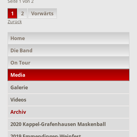
Seite 1 von 2
1
2
Vorwärts
Zurück
Navigation
Home
überspringen
Die Band
On Tour
Media
Galerie
Videos
Archiv
2020 Kappel-Grafenhausen Maskenball
2019 Emmendingen-Weinfest