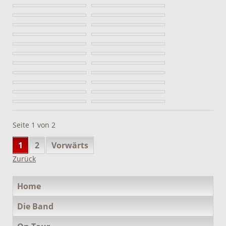
Seite 1 von 2
1
2
Vorwärts
Zurück
Navigation
Home
überspringen
Die Band