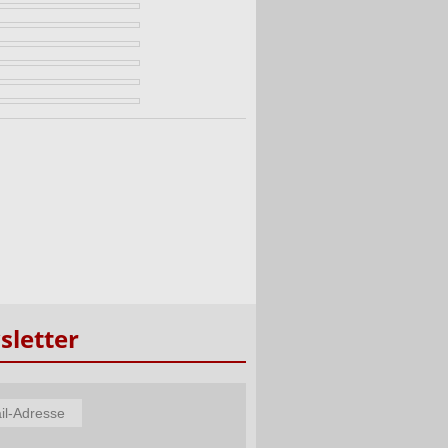
letter