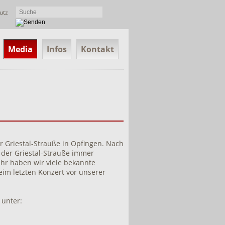
utz
Media
Infos
Kontakt
 Griestal-Strauße in Opfingen. Nach
 der Griestal-Strauße immer
ahr haben wir viele bekannte
im letzten Konzert vor unserer
 unter: