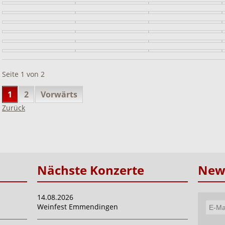
Seite 1 von 2
1
2
Vorwärts
Zurück
Nächste Konzerte
News
14.08.2026
Weinfest Emmendingen
E-
Mail-