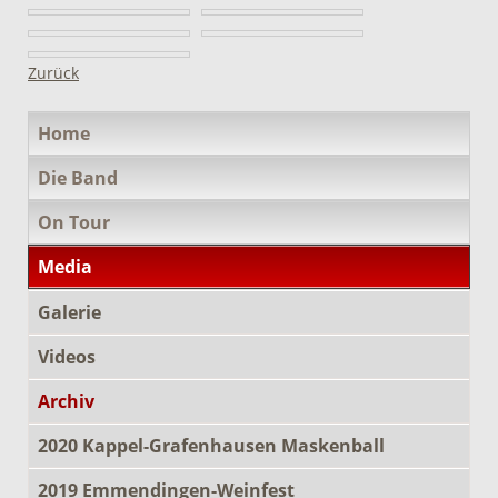
Zurück
Navigation
Home
überspringen
Die Band
On Tour
Media
Galerie
Videos
Archiv
2020 Kappel-Grafenhausen Maskenball
2019 Emmendingen-Weinfest