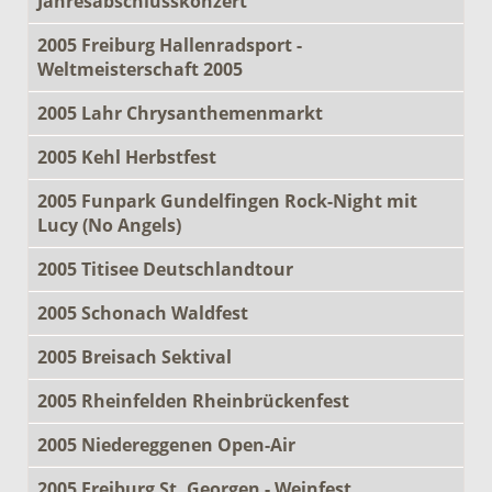
Jahresabschlusskonzert
2005 Freiburg Hallenradsport -
Weltmeisterschaft 2005
2005 Lahr Chrysanthemenmarkt
2005 Kehl Herbstfest
2005 Funpark Gundelfingen Rock-Night mit
Lucy (No Angels)
2005 Titisee Deutschlandtour
2005 Schonach Waldfest
2005 Breisach Sektival
2005 Rheinfelden Rheinbrückenfest
2005 Niedereggenen Open-Air
2005 Freiburg St. Georgen - Weinfest