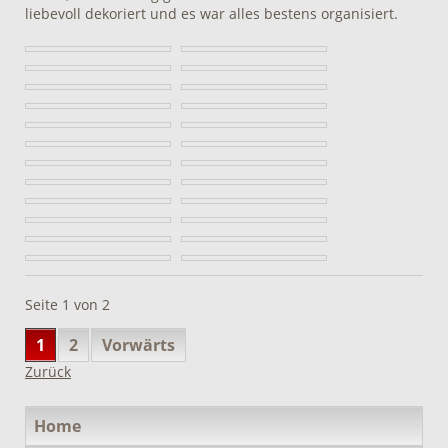
liebevoll dekoriert und es war alles bestens organisiert.
Seite 1 von 2
1
2
Vorwärts
Zurück
Navigation
Home
überspringen