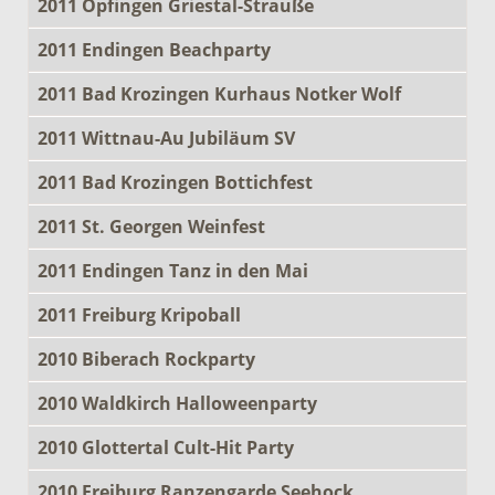
2011 Opfingen Griestal-Strauße
2011 Endingen Beachparty
2011 Bad Krozingen Kurhaus Notker Wolf
2011 Wittnau-Au Jubiläum SV
2011 Bad Krozingen Bottichfest
2011 St. Georgen Weinfest
2011 Endingen Tanz in den Mai
2011 Freiburg Kripoball
2010 Biberach Rockparty
2010 Waldkirch Halloweenparty
2010 Glottertal Cult-Hit Party
2010 Freiburg Ranzengarde Seehock