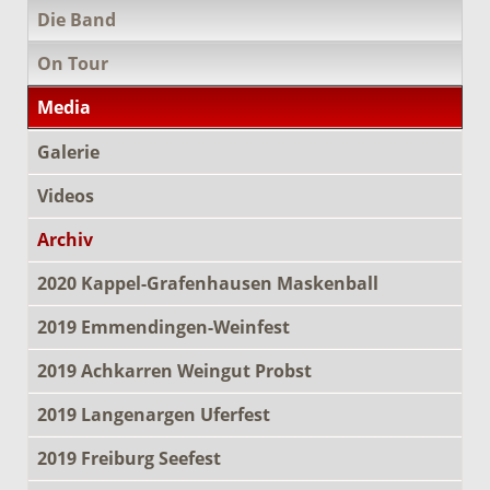
Die Band
On Tour
Media
Galerie
Videos
Archiv
2020 Kappel-Grafenhausen Maskenball
2019 Emmendingen-Weinfest
2019 Achkarren Weingut Probst
2019 Langenargen Uferfest
2019 Freiburg Seefest