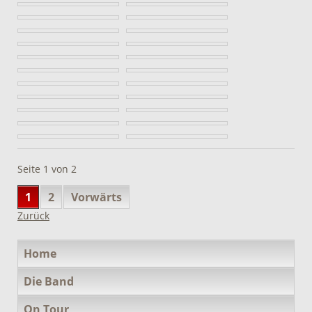
Seite 1 von 2
1
2
Vorwärts
Zurück
Navigation
Home
überspringen
Die Band
On Tour