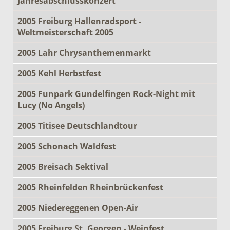
Jahresabschlusskonzert
2005 Freiburg Hallenradsport -
Weltmeisterschaft 2005
2005 Lahr Chrysanthemenmarkt
2005 Kehl Herbstfest
2005 Funpark Gundelfingen Rock-Night mit
Lucy (No Angels)
2005 Titisee Deutschlandtour
2005 Schonach Waldfest
2005 Breisach Sektival
2005 Rheinfelden Rheinbrückenfest
2005 Niedereggenen Open-Air
2005 Freiburg St. Georgen - Weinfest