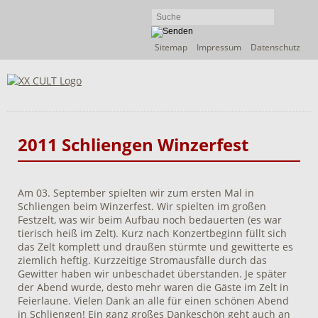
Navigation
Sitemap
Impressum
Datenschutz
überspringen
2011 Schliengen Winzerfest
Am 03. September spielten wir zum ersten Mal in
Schliengen beim Winzerfest. Wir spielten im großen
Festzelt, was wir beim Aufbau noch bedauerten (es war
tierisch heiß im Zelt). Kurz nach Konzertbeginn füllt sich
das Zelt komplett und draußen stürmte und gewitterte es
ziemlich heftig. Kurzzeitige Stromausfälle durch das
Gewitter haben wir unbeschadet überstanden. Je später
der Abend wurde, desto mehr waren die Gäste im Zelt in
Feierlaune. Vielen Dank an alle für einen schönen Abend
in Schliengen! Ein ganz großes Dankeschön geht auch an