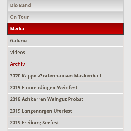
Die Band
On Tour
Media
Galerie
Videos
Archiv
2020 Kappel-Grafenhausen Maskenball
2019 Emmendingen-Weinfest
2019 Achkarren Weingut Probst
2019 Langenargen Uferfest
2019 Freiburg Seefest