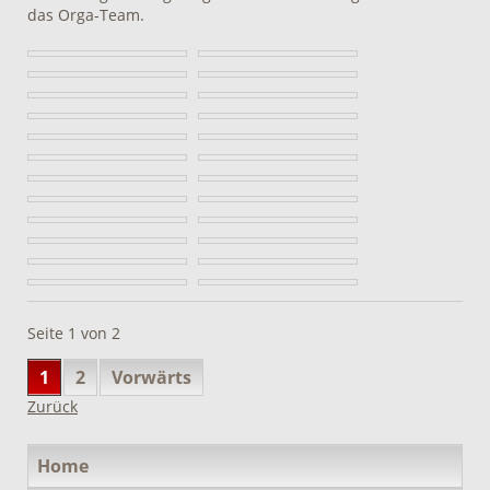
das Orga-Team.
Seite 1 von 2
1
2
Vorwärts
Zurück
Navigation
Home
überspringen