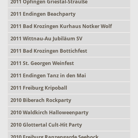
2011 Opfingen Griestal-Strauße
2011 Endingen Beachparty
2011 Bad Krozingen Kurhaus Notker Wolf
2011 Wittnau-Au Jubiläum SV
2011 Bad Krozingen Bottichfest
2011 St. Georgen Weinfest
2011 Endingen Tanz in den Mai
2011 Freiburg Kripoball
2010 Biberach Rockparty
2010 Waldkirch Halloweenparty
2010 Glottertal Cult-Hit Party
2010 Freiburg Ranzengarde Seehock