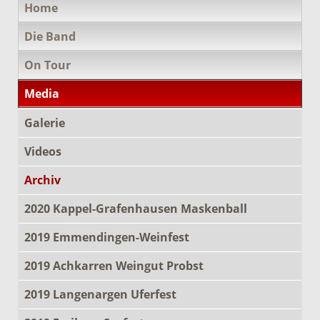
Home
überspringen
Die Band
On Tour
Media
Galerie
Videos
Archiv
2020 Kappel-Grafenhausen Maskenball
2019 Emmendingen-Weinfest
2019 Achkarren Weingut Probst
2019 Langenargen Uferfest