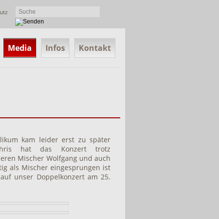
utz
Media
Infos
Kontakt
ikum kam leider erst zu später
hris hat das Konzert trotz
seren Mischer Wolfgang und auch
tig als Mischer eingesprungen ist
 auf unser Doppelkonzert am 25.