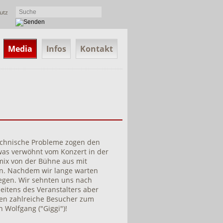
utz
Media
Infos
Kontakt
echnische Probleme zogen den
was verwöhnt vom Konzert in der
ix von der Bühne aus mit
n. Nachdem wir lange warten
legen. Wir sehnten uns nach
eitens des Veranstalters aber
en zahlreiche Besucher zum
 Wolfgang ("Giggi")!