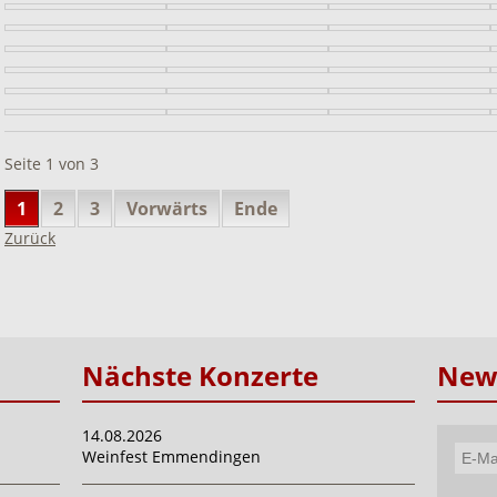
Seite 1 von 3
1
2
3
Vorwärts
Ende
Zurück
Nächste Konzerte
News
14.08.2026
Weinfest Emmendingen
E-
Mail-