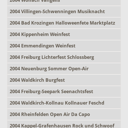
2004 Villingen-Schwenningen Musiknacht
2004 Bad Krozingen Halloweenfete Marktplatz
2004 Kippenheim Weinfest
2004 Emmendingen Weinfest
2004 Freiburg Lichterfest Schlossberg
2004 Neuenburg Sommer Open-Air
2004 Waldkirch Burgfest
2004 Freiburg-Seepark Seenachtsfest
2004 Waldkirch-Kollnau Kollnauer Feschd
2004 Rheinfelden Open Air Da Capo
2004 Kappel-Grafenhausen Rock und Schwoof