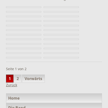
Seite 1 von 2
1
2
Vorwärts
Zurück
Navigation
Home
überspringen
Die Band