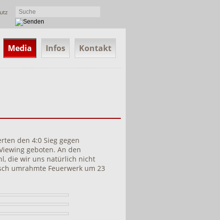
utz
Media
Infos
Kontakt
ierten den 4:0 Sieg gegen
 Viewing geboten. An den
, die wir uns natürlich nicht
isch umrahmte Feuerwerk um 23