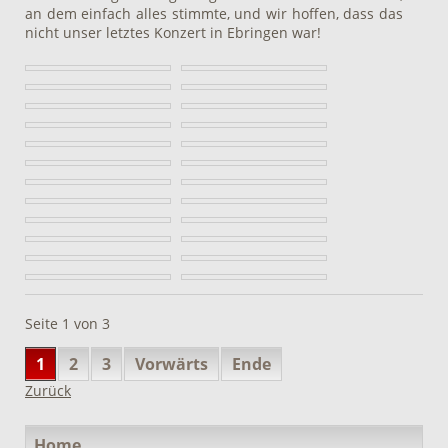
an dem einfach alles stimmte, und wir hoffen, dass das
nicht unser letztes Konzert in Ebringen war!
Seite 1 von 3
1
2
3
Vorwärts
Ende
Zurück
Navigation
Home