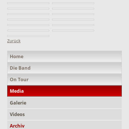
Zurück
Navigation
Home
überspringen
Die Band
On Tour
Media
Galerie
Videos
Archiv